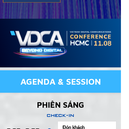
AGENDA & SESSION
PHIÊN SÁNG
check-in
Đón khách