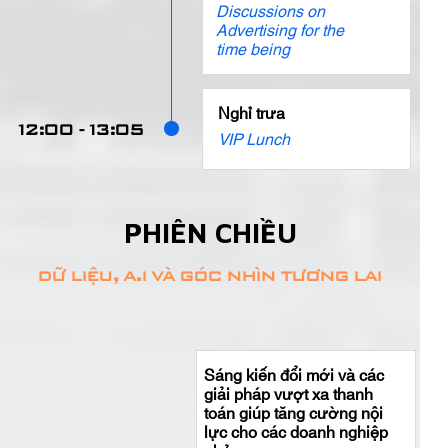
Discussions on
Advertising for the
time being
Nghỉ trưa
12:00 - 13:05
VIP Lunch
PHIÊN CHIỀU
dữ liệu, a.i và góc nhìn tương lai
Sáng kiến đổi mới và các
giải pháp vượt xa thanh
toán giúp tăng cường nội
lực cho các doanh nghiệp