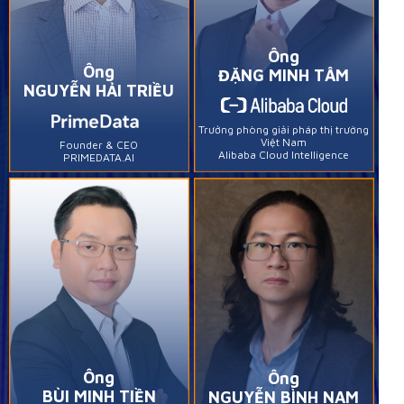
Ông
Ông
ĐẶNG MINH TÂM
NGUYỄN HẢI TRIỀU
Trưởng phòng giải pháp thị trường
Việt Nam
Founder & CEO
Alibaba Cloud Intelligence
PRIMEDATA.AI
Ông
Ông
BÙI MINH TIỀN
NGUYỄN BÌNH NAM