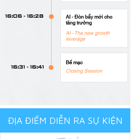
16:06 - 16:28
AI - Đòn bẩy mới cho
tăng trưởng
AI - The new growth
leverage
Bế mạc
16:31 - 16:41
Closing Session
ĐỊA ĐIỂM DIỄN RA SỰ KIỆN