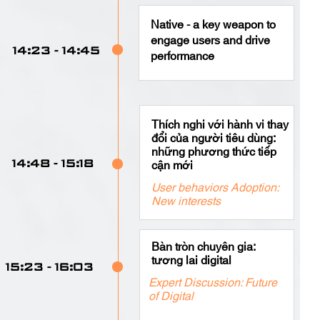
Native - a key weapon to
engage users and drive
14:23 - 14:45
performance
Thích nghi với hành vi thay
đổi của người tiêu dùng:
những phương thức tiếp
cận mới
14:48 - 15:18
User behaviors Adoption:
New interests
Bàn tròn chuyên gia:
tương lai digital
15:23 - 16:03
Expert Discussion: Future
of Digital