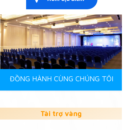
ĐỒNG HÀNH CÙNG CHÚNG TÔI
Tài trợ vàng