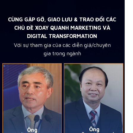
CÙNG GẶP GỠ, GIAO LƯU & TRAO ĐỔI CÁC
CHỦ ĐỀ XOAY QUANH MARKETING VÀ
DIGITAL TRANSFORMATION
Với sự tham gia của các diễn giả/chuyên
gia trong ngành
Ông
Ông