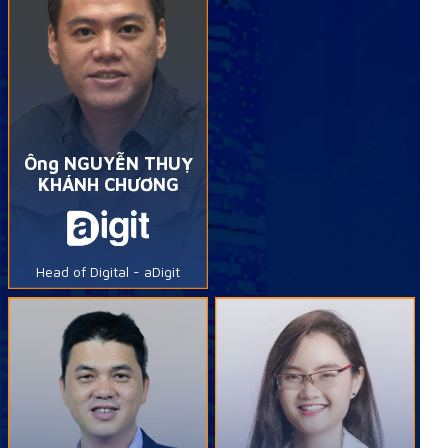
Ông NGUYỄN THUỴ
KHÁNH CHƯƠNG
Head of Digital - aDigit