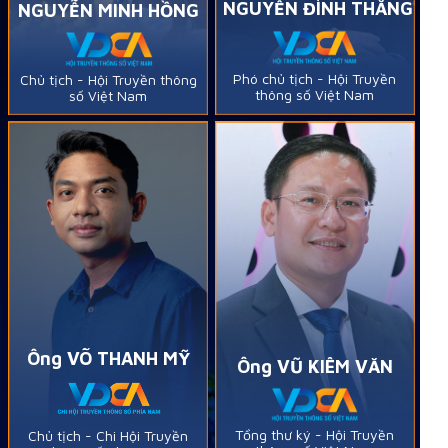
NGUYỄN ĐÌNH THẮNG
NGUYỄN MINH HỒNG
Phó chủ tịch - Hội Truyền
Chủ tịch - Hội Truyền thông
thông số Việt Nam
số Việt Nam
Ông VÕ THANH MỸ
Ông VŨ KIÊM VĂN
Tổng thư ký - Hội Truyền
Chủ tịch - Chi Hội Truyền