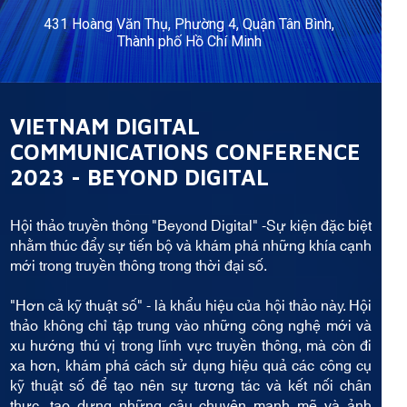
431 Hoàng Văn Thụ, Phường 4, Quận Tân Bình,
Thành phố Hồ Chí Minh
VIETNAM DIGITAL
COMMUNICATIONS CONFERENCE
2023 - BEYOND DIGITAL
Hội thảo truyền thông "Beyond Digital" -Sự kiện đặc biệt
nhằm thúc đẩy sự tiến bộ và khám phá những khía cạnh
mới trong truyền thông trong thời đại số.
"Hơn cả kỹ thuật số" - là khẩu hiệu của hội thảo này. Hội
thảo không chỉ tập trung vào những công nghệ mới và
xu hướng thú vị trong lĩnh vực truyền thông, mà còn đi
xa hơn, khám phá cách sử dụng hiệu quả các công cụ
kỹ thuật số để tạo nên sự tương tác và kết nối chân
thực, tạo dựng những câu chuyện mạnh mẽ và ảnh