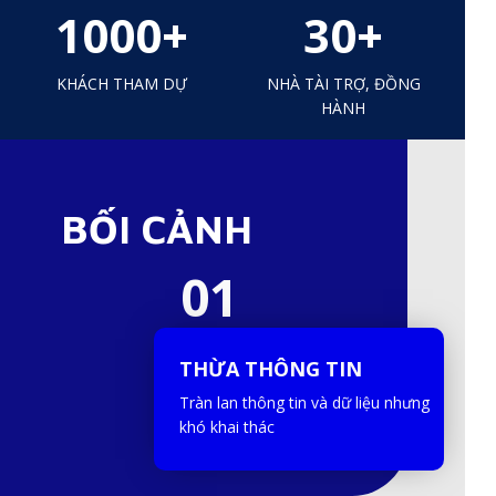
1000+
30+
KHÁCH THAM DỰ
NHÀ TÀI TRỢ, ĐỒNG
HÀNH
BỐI CẢNH
01
THỪA THÔNG TIN
THỪA THÔNG TIN
Tràn lan thông tin và dữ liệu nhưng
khó khai thác