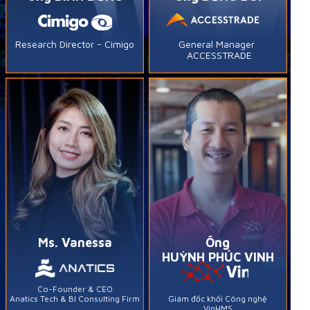
Research Director - Cimigo
General Manager
ACCESSTRADE
Ms. Vanessa
Ông
HUỲNH PHÚC VINH
Co-Founder & CEO
Anatics Tech & BI Consulting Firm
Giám đốc khối Công nghệ
VinHMS