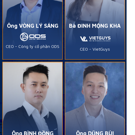
Ông VÒNG LÝ SÁNG
Bà ĐINH MỘNG KHA
CEO - Công ty cổ phần ODS
CEO - VietGuys
Ông BÌNH ĐỒNG
Ông DŨNG BÙI