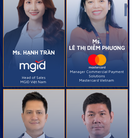
Ms.
LÊ THỊ DIỄM PHƯƠNG
Ms. HẠNH TRẦN
Manager Commercial Payment
Solutions
Head of Sales
Mastercard Vietnam
MGID Việt Nam