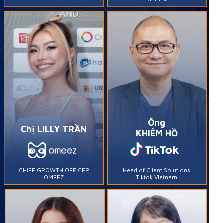
Ông
Chị LILLY TRẦN
KHIÊM HỒ
CHIEF GROWTH OFFICER
Head of Client Solutions
OMEEZ
Tiktok Vietnam