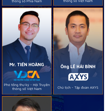
thông số Việt Nam
thông số Phía Nam
Mr. TIẾN HOÀNG
Ông LÊ HẢI BÌNH
Phó tổng thư ký - Hội Truyền
Chủ tịch - Tập đoàn AXYS
thông số Việt Nam