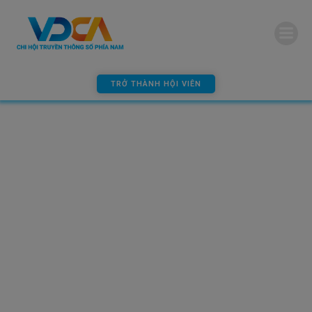
modal-check
TRỞ THÀNH HỘI VIÊN