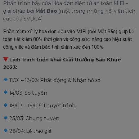
Phần trình bày của Hóa đơn điện tử an toàn MIFI –
giải pháp bởi
Mắt Bão
(một trong những hội viên tích
cực của SVDCA)
Phần mềm xử lý hoá đơn đầu vào MIFI (bởi Mắt Bão) giúp kế
toán tiết kiệm 80% thời gian và công sức, nâng cao hiệu suất
công việc và đảm bảo tính chính xác đến 100%.
Lịch trình triển khai Giải thưởng Sao Khuê
2023:
11/01 – 13/03: Phát động & Nhận hồ sơ
14/03: Sơ tuyển
18/03 – 19/03: Thuyết trình
25/03: Chung tuyển
28/04: Lễ trao giải