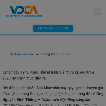
modal-check
TRỞ THÀNH HỘI VIÊN
Tháng ba 20, 2023
Sự kiện nổi bật
Sáng ngày 19/3, vòng Thuyết trình Giải thưởng Sao Khuê
2023 đã chính thức diễn ra.
Hội đồng giám khảo Sao Khuê năm nay quy tụ các chuyên gia
đầu ngành trong lĩnh vực công nghệ thông tin trong đó có
Ông
Nguyễn Đình Thắng
– Thành viên Hội đồng sáng lập
VINASA/ Nguyên Chủ tịch Ngân hàng TMCP Bưu điện Liên