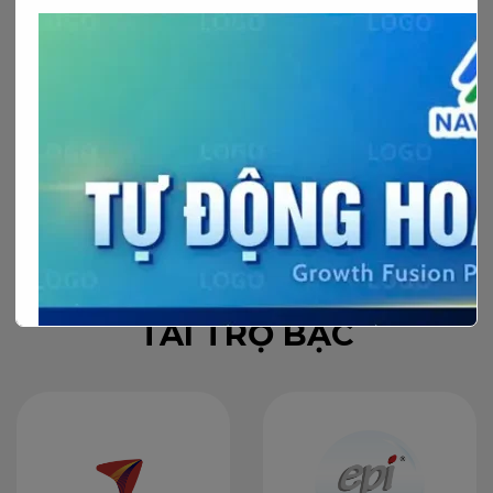
TÀI TRỢ VÀNG
TÀI TRỢ BẠC