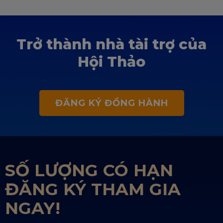
Trở thành nhà tài trợ của
Hội Thảo
ĐĂNG KÝ ĐỒNG HÀNH
SỐ LƯỢNG CÓ HẠN
ĐĂNG KÝ THAM GIA
NGAY!