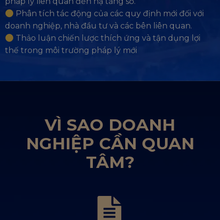
pháp lý liên quan đến hạ tầng số.
Phân tích tác động của các quy định mới đối với
doanh nghiệp, nhà đầu tư và các bên liên quan.
Thảo luận chiến lược thích ứng và tận dụng lợi
thế trong môi trường pháp lý mới
VÌ SAO DOANH
NGHIỆP CẦN QUAN
TÂM?