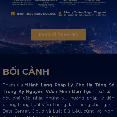
ĐĂNG KÝ THAM GIA
BỐI CẢNH
Tham gia
“Hành Lang Pháp Lý Cho Hạ Tầng Số
Trong Kỷ Nguyên Vươn Mình Dân Tộc”
– sự kiện
đột phá cập nhật những xu hướng pháp lý tiên
phong trong Luật Viễn Thông dành riêng cho ngành
Data Center, Cloud và Luật Dữ Liệu, cùng với Nghị