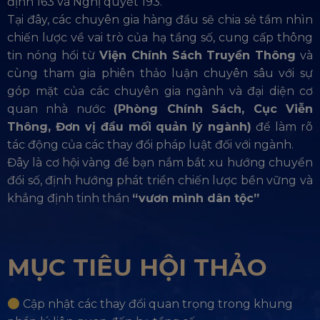
định 163 và Nghị quyết 193.
Tại đây, các chuyên gia hàng đầu sẽ chia sẻ tầm nhìn
chiến lược về vai trò của hạ tầng số, cung cấp thông
tin nóng hổi từ
Viện Chính Sách Truyền Thông
và
cùng tham gia phiên thảo luận chuyên sâu với sự
góp mặt của các chuyên gia ngành và đại diện cơ
quan nhà nước
(Phòng Chính Sách, Cục Viễn
Thông, Đơn vị đầu mối quản lý ngành)
để làm rõ
tác động của các thay đổi pháp luật đối với ngành.
Đây là cơ hội vàng để bạn nắm bắt xu hướng chuyển
đổi số, định hướng phát triển chiến lược bền vững và
khẳng định tinh thần
“vươn mình dân tộc”
MỤC TIÊU HỘI THẢO
Cập nhật các thay đổi quan trọng trong khung