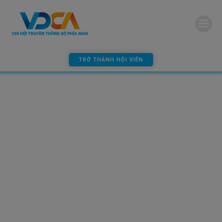
modal-check
TRỞ THÀNH HỘI VIÊN