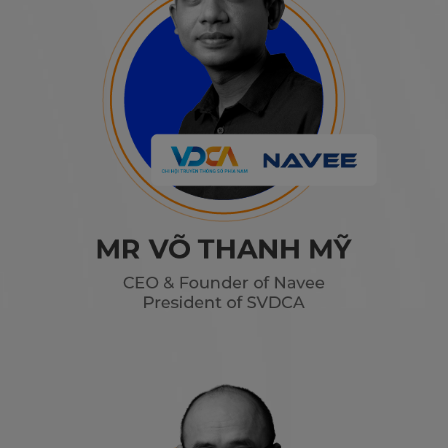
This will close in
18
seconds