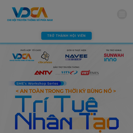
modal-check
TRỞ THÀNH HỘI VIÊN