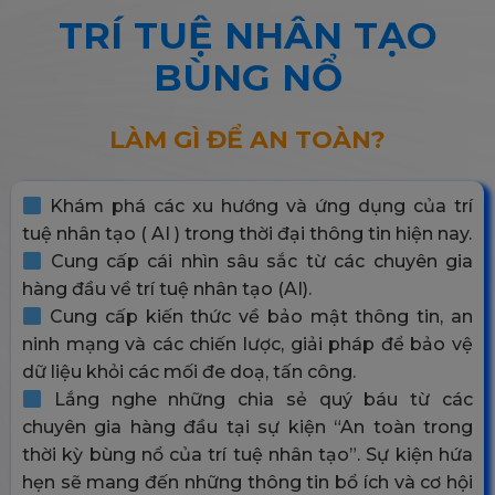
TRÍ TUỆ NHÂN TẠO
BÙNG NỔ
LÀM GÌ ĐỂ AN TOÀN?
Khám phá các xu hướng và ứng dụng của trí
tuệ nhân tạo ( AI ) trong thời đại thông tin hiện nay.
Cung cấp cái nhìn sâu sắc từ các chuyên gia
hàng đầu về trí tuệ nhân tạo (AI).
Cung cấp kiến thức về bảo mật thông tin, an
ninh mạng và các chiến lược, giải pháp để bảo vệ
dữ liệu khỏi các mối đe doạ, tấn công.
Lắng nghe những chia sẻ quý báu từ các
chuyên gia hàng đầu tại sự kiện “An toàn trong
thời kỳ bùng nổ của trí tuệ nhân tạo”. Sự kiện hứa
hẹn sẽ mang đến những thông tin bổ ích và cơ hội