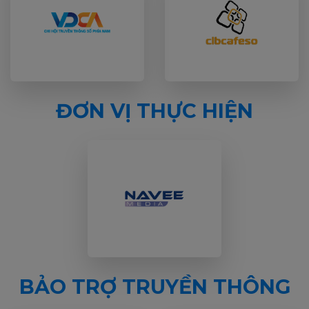
ĐƠN VỊ THỰC HIỆN
BẢO TRỢ TRUYỀN THÔNG