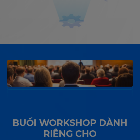
BUỔI WORKSHOP DÀNH
RIÊNG CHO