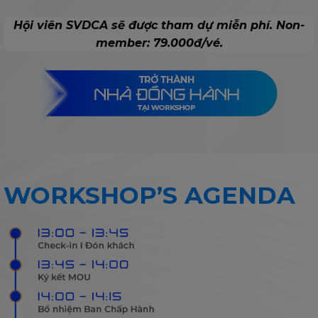
Hội viên SVDCA sẽ được tham dự miễn phí. Non-
member: 79.000đ/vé.
WORKSHOP’S AGENDA