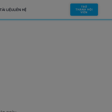
TRỞ
TÀI LIỆU
LIÊN HỆ
THÀNH HỘI
VIÊN