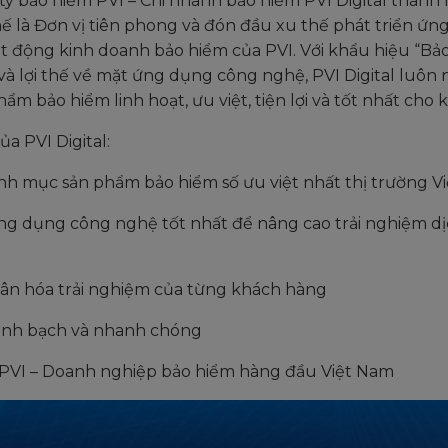
y bảo hiểm PVI – Chi nhánh bảo hiểm PVI Digital thành 
 thế là Đơn vị tiên phong và đón đầu xu thế phát triển ứ
t động kinh doanh bảo hiểm của PVI. Với khẩu hiệu “Bả
và lợi thế về mặt ứng dụng công nghệ, PVI Digital luôn 
hẩm bảo hiểm linh hoạt, ưu việt, tiện lợi và tốt nhất cho
ủa PVI Digital:
nh mục sản phẩm bảo hiểm số ưu việt nhất thị trường V
ng dụng công nghệ tốt nhất để nâng cao trải nghiệm d
hân hóa trải nghiệm của từng khách hàng
Minh bạch và nhanh chóng
 PVI – Doanh nghiệp bảo hiểm hàng đầu Việt Nam