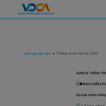
Tháng mười hai 22, 2023
Kết nạp hội viên
SVDCA TRÂN TRỌ
BẢO HIỂM PV
Sự lựa chọn hàng