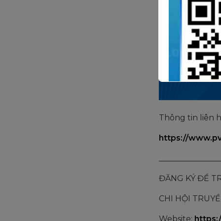
Thông tin liên
https://www.pv
_______________
ĐĂNG KÝ ĐỂ TR
CHI HỘI TRUY
Website:
https: