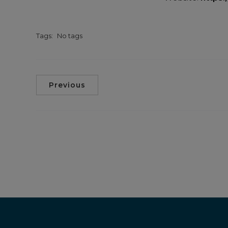
Tags:
No tags
Previous