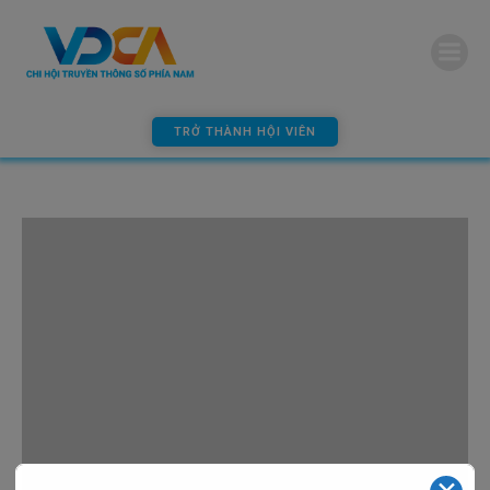
modal-check
TRỞ THÀNH HỘI VIÊN