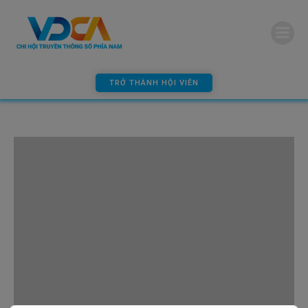
modal-check
TRỞ THÀNH HỘI VIÊN