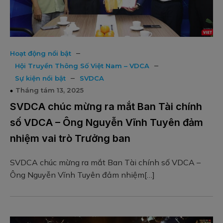
–
Hoạt động nổi bật
–
Hội Truyền Thông Số Việt Nam – VDCA
–
Sự kiện nổi bật
SVDCA
Tháng tám 13, 2025
SVDCA chúc mừng ra mắt Ban Tài chính
số VDCA – Ông Nguyễn Vĩnh Tuyên đảm
nhiệm vai trò Trưởng ban
SVDCA chúc mừng ra mắt Ban Tài chính số VDCA –
Ông Nguyễn Vĩnh Tuyên đảm nhiệm[…]