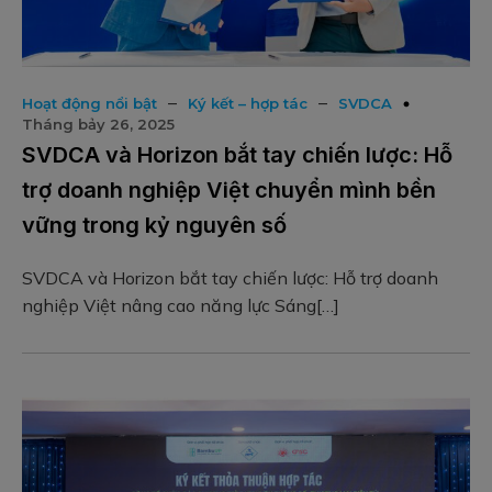
–
–
Hoạt động nổi bật
Ký kết – hợp tác
SVDCA
Tháng bảy 26, 2025
SVDCA và Horizon bắt tay chiến lược: Hỗ
trợ doanh nghiệp Việt chuyển mình bền
vững trong kỷ nguyên số
SVDCA và Horizon bắt tay chiến lược: Hỗ trợ doanh
nghiệp Việt nâng cao năng lực Sáng[…]