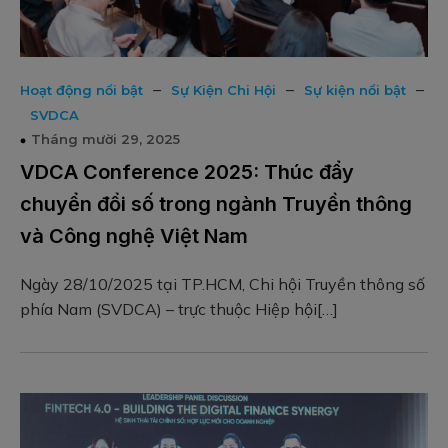
–
–
–
Hoạt động nổi bật
Sự Kiện Chi Hội
Sự kiện nổi bật
SVDCA
Tháng mười 29, 2025
VDCA Conference 2025: Thúc đẩy
chuyển đổi số trong ngành Truyền thông
và Công nghệ Việt Nam
Ngày 28/10/2025 tại TP.HCM, Chi hội Truyền thông số
phía Nam (SVDCA) – trực thuộc Hiệp hội[…]