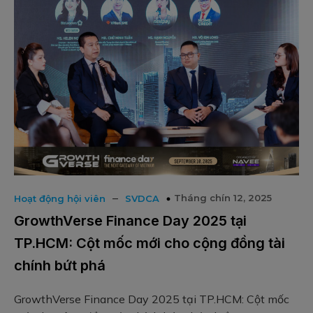
–
Tháng chín 12, 2025
Hoạt động hội viên
SVDCA
GrowthVerse Finance Day 2025 tại
TP.HCM: Cột mốc mới cho cộng đồng tài
chính bứt phá
GrowthVerse Finance Day 2025 tại TP.HCM: Cột mốc