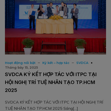
–
–
Hoạt động nổi bật
Ký kết – hợp tác
SVDCA
Tháng bảy 15, 2025
SVDCA KÝ KẾT HỢP TÁC VỚI ITPC TẠI
HỘI NGHỊ TRÍ TUỆ NHÂN TẠO TP.HCM
2025
SVDCA KÝ KẾT HỢP TÁC VỚI ITPC TẠI HỘI NGHỊ TRÍ
TUỆ NHÂN TẠO TP.HCM 2025 Sáng[…]