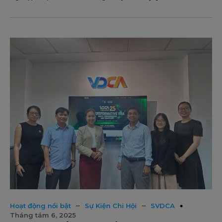
–
–
Hoạt động nổi bật
Sự Kiện Chi Hội
SVDCA
Tháng tám 6, 2025