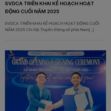
SVDCA TRIỂN KHAI KẾ HOẠCH HOẠT
ĐỘNG CUỐI NĂM 2025
SVDCA TRIỂN KHAI KẾ HOẠCH HOẠT ĐỘNG CUỐI
NĂM 2025 Chi hội Truyền thông số phía Nam[…]