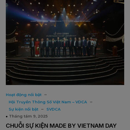
–
Hoạt động nổi bật
–
Hội Truyền Thông Số Việt Nam – VDCA
–
Sự kiện nổi bật
SVDCA
Tháng tám 9, 2025
CHUỖI SỰ KIỆN MADE BY VIETNAM DAY