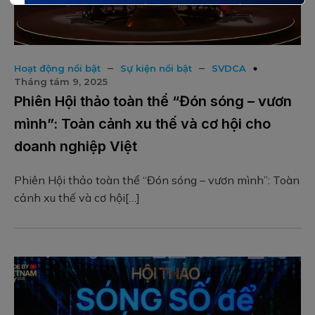
–
–
Hoạt động nổi bật
Sự kiện nổi bật
SVDCA
Tháng tám 9, 2025
Phiên Hội thảo toàn thể “Đón sóng – vươn
mình”: Toàn cảnh xu thế và cơ hội cho
doanh nghiệp Việt
Phiên Hội thảo toàn thể “Đón sóng – vươn mình”: Toàn
cảnh xu thế và cơ hội[…]