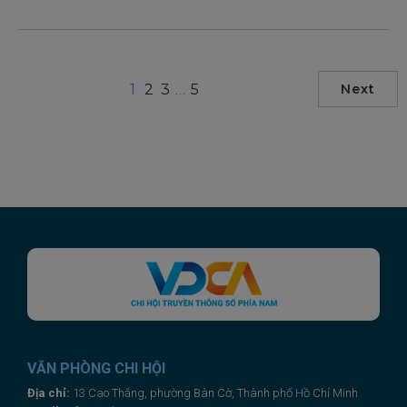
1
2
3
…
5
Next
VĂN PHÒNG CHI HỘI
Địa chỉ:
13 Cao Thắng, phường Bàn Cờ, Thành phố Hồ Chí Minh