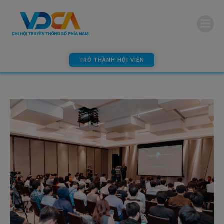
modal-check
TRỞ THÀNH HỘI VIÊN