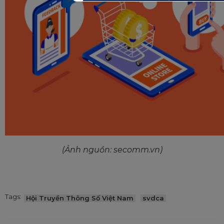
(Ảnh nguồn: secomm.vn)
Tags:
Hội Truyền Thông Số Việt Nam
svdca