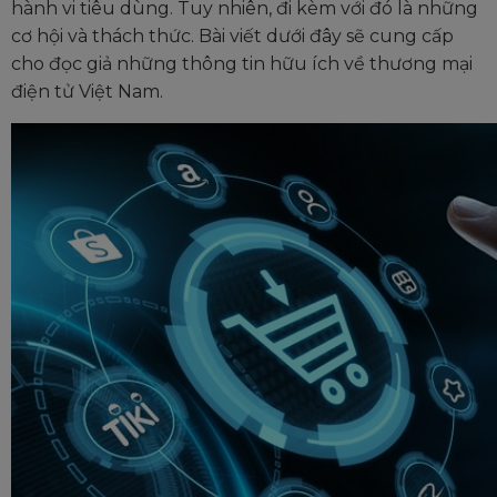
hành vi tiêu dùng. Tuy nhiên, đi kèm với đó là những
cơ hội và thách thức. Bài viết dưới đây sẽ cung cấp
cho đọc giả những thông tin hữu ích về thương mại
điện tử Việt Nam.