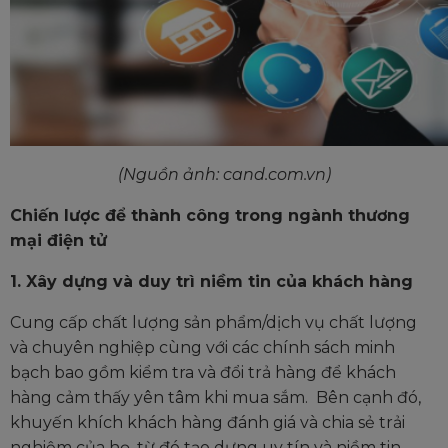
(Nguồn ảnh: cand.com.vn)
Chiến lược để thành công trong ngành thương
mại điện tử
1. Xây dựng và duy trì niềm tin của khách hàng
Cung cấp chất lượng sản phẩm/dịch vụ chất lượng
và chuyên nghiệp cùng với các chính sách minh
bạch bao gồm kiểm tra và đổi trả hàng để khách
hàng cảm thấy yên tâm khi mua sắm. Bên cạnh đó,
khuyến khích khách hàng đánh giá và chia sẻ trải
nghiệm của họ, từ đó tạo dựng uy tín và niềm tin