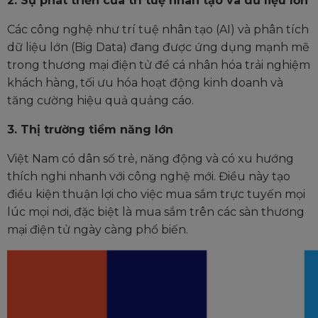
2. Sự phát triển của trí tuệ nhân tạo và dữ liệu lớn
Các công nghệ như trí tuệ nhân tạo (AI) và phân tích
dữ liệu lớn (Big Data) đang được ứng dụng mạnh mẽ
trong thương mại điện tử để cá nhân hóa trải nghiệm
khách hàng, tối ưu hóa hoạt động kinh doanh và
tăng cường hiệu quả quảng cáo.
3. Thị trường tiềm năng lớn
Việt Nam có dân số trẻ, năng động và có xu hướng
thích nghi nhanh với công nghệ mới. Điều này tạo
điều kiện thuận lợi cho việc mua sắm trực tuyến mọi
lúc mọi nơi, đặc biệt là mua sắm trên các sàn thương
mại điện tử ngày càng phổ biến.