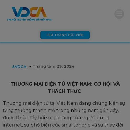
modal-check
TRỞ THÀNH HỘI VIÊN
Tháng tám 29, 2024
SVDCA
THƯƠNG MẠI ĐIỆN TỬ VIỆT NAM: CƠ HỘI VÀ
THÁCH THỨC
Thương mại điện tử tại Việt Nam đang chứng kiến sự
tăng trưởng mạnh mẽ trong những năm gần đây,
được thúc đẩy bởi sự gia tăng của người dùng
internet, sự phổ biến của smartphone và sự thay đổi