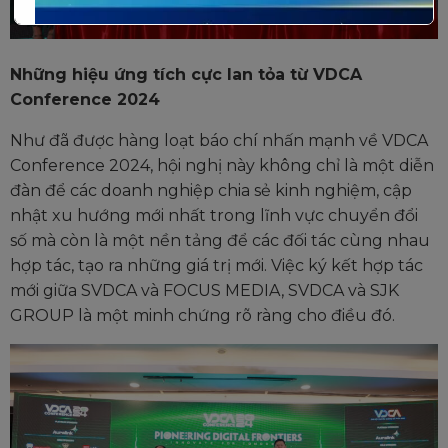
Những hiệu ứng tích cực lan tỏa từ VDCA
Conference 2024
Như đã được hàng loạt báo chí nhấn mạnh về VDCA
Conference 2024, hội nghị này không chỉ là một diễn
đàn để các doanh nghiệp chia sẻ kinh nghiệm, cập
nhật xu hướng mới nhất trong lĩnh vực chuyển đổi
số mà còn là một nền tảng để các đối tác cùng nhau
hợp tác, tạo ra những giá trị mới. Việc ký kết hợp tác
mới giữa
SVDCA và FOCUS MEDIA, SVDCA và SJK
GROUP
là một minh chứng rõ ràng cho điều đó.