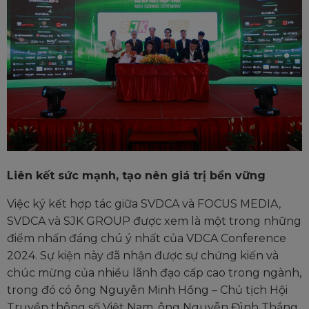
Liên kết sức mạnh, tạo nên giá trị bền vững
Việc ký kết hợp tác giữa
SVDCA và FOCUS MEDIA,
SVDCA và SJK GROUP
được xem là một trong những
điểm nhấn đáng chú ý nhất của VDCA Conference
2024. Sự kiện này đã nhận được sự chứng kiến và
chúc mừng của nhiều lãnh đạo cấp cao trong ngành,
trong đó có ông Nguyễn Minh Hồng – Chủ tịch Hội
Truyền thông số Việt Nam, ông Nguyễn Đình Thắng