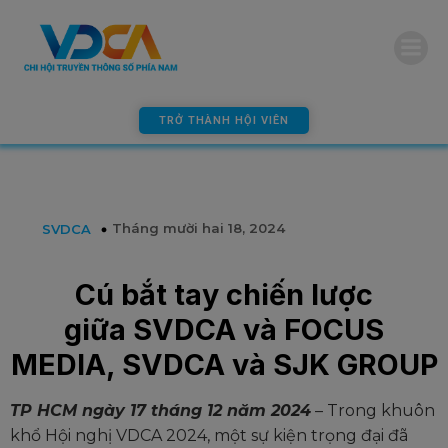
modal-check
TRỞ THÀNH HỘI VIÊN
Tháng mười hai 18, 2024
SVDCA
Cú bắt tay chiến lược
giữa
SVDCA và
FOCUS
MEDIA, SVDCA và SJK GROUP
TP HCM ngày 17 tháng 12 năm 2024
– Trong khuôn
khổ Hội nghị VDCA 2024, một sự kiện trọng đại đã