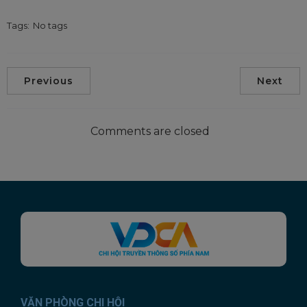
Tags:
No tags
Previous
Next
Comments are closed
VĂN PHÒNG CHI HỘI