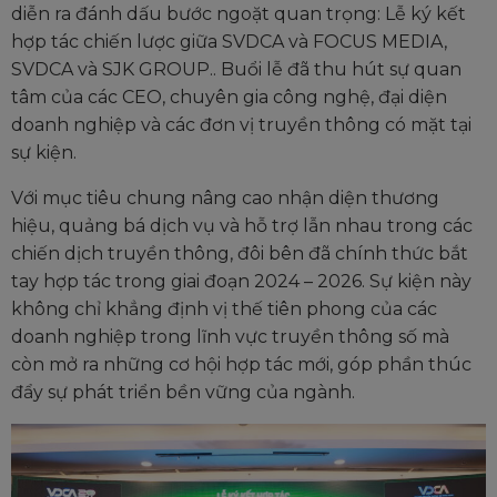
diễn ra đánh dấu bước ngoặt quan trọng: Lễ ký kết
hợp tác chiến lược giữa SVDCA và FOCUS MEDIA,
SVDCA và SJK GROUP.. Buổi lễ đã thu hút sự quan
tâm của các CEO, chuyên gia công nghệ, đại diện
doanh nghiệp và các đơn vị truyền thông có mặt tại
sự kiện.
Với mục tiêu chung nâng cao nhận diện thương
hiệu, quảng bá dịch vụ và hỗ trợ lẫn nhau trong các
chiến dịch truyền thông, đôi bên đã chính thức bắt
tay hợp tác trong giai đoạn 2024 – 2026. Sự kiện này
không chỉ khẳng định vị thế tiên phong của các
doanh nghiệp trong lĩnh vực truyền thông số mà
còn mở ra những cơ hội hợp tác mới, góp phần thúc
đẩy sự phát triển bền vững của ngành.