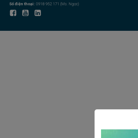
Số điện thoại:
0918 952 171 (Ms. Ngọc)