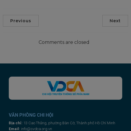
Previous
Next
Comments are closed
VĂN PHÒNG CHI HỘI
Địa chỉ:
13 Cao Thắng, phường Bàn Cờ, Thành phố Hồ Chí Minh
Email:
info@svdca.org.vn