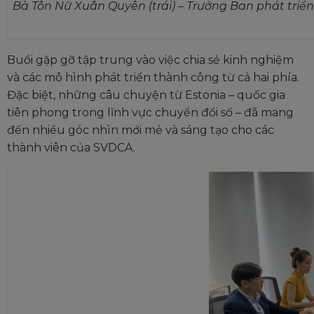
Bà Tôn Nữ Xuân Quyên (trái) – Trưởng Ban phát triể
Buổi gặp gỡ tập trung vào việc chia sẻ kinh nghiệm
và các mô hình phát triển thành công từ cả hai phía.
Đặc biệt, những câu chuyện từ Estonia – quốc gia
tiên phong trong lĩnh vực chuyển đổi số – đã mang
đến nhiều góc nhìn mới mẻ và sáng tạo cho các
thành viên của SVDCA.