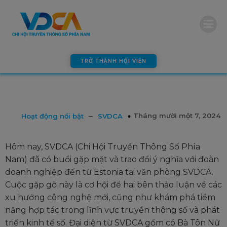
TRỞ THÀNH HỘI VIÊN
–
Tháng mười một 7, 2024
Hoạt động nổi bật
SVDCA
Hôm nay, SVDCA (Chi Hội Truyền Thông Số Phía
Nam) đã có buổi gặp mặt và trao đổi ý nghĩa với đoàn
doanh nghiệp đến từ Estonia tại văn phòng SVDCA.
Cuộc gặp gỡ này là cơ hội để hai bên thảo luận về các
xu hướng công nghệ mới, cũng như khám phá tiềm
năng hợp tác trong lĩnh vực truyền thông số và phát
triển kinh tế số. Đại diện từ SVDCA gồm có Bà Tôn Nữ