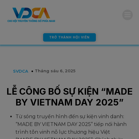
modal-check
TRỞ THÀNH HỘI VIÊN
Tháng sáu 6, 2025
SVDCA
LỄ CÔNG BỐ SỰ KIỆN “MADE
BY VIETNAM DAY 2025”
Từ sóng truyền hình đến sự kiện vinh danh:
“MADE BY VIETNAM DAY 2025” tiếp nối hành
trình tôn vinh nỗ lực thương hiệu Việt