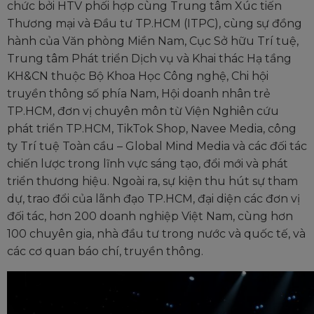
chức bởi HTV phối hợp cùng Trung tâm Xúc tiến
Thương mại và Đầu tư TP.HCM (ITPC), cùng sự đồng
hành của Văn phòng Miền Nam, Cục Sở hữu Trí tuệ,
Trung tâm Phát triển Dịch vụ và Khai thác Hạ tầng
KH&CN thuộc Bộ Khoa Học Công nghệ, Chi hội
truyền thông số phía Nam, Hội doanh nhân trẻ
TP.HCM, đơn vị chuyên môn từ Viện Nghiên cứu
phát triển TP.HCM, TikTok Shop, Navee Media, công
ty Trí tuệ Toàn cầu – Global Mind Media và các đối tác
chiến lược trong lĩnh vực sáng tạo, đổi mới và phát
triển thương hiệu. Ngoài ra, sự kiện thu hút sự tham
dự, trao đổi của lãnh đạo TP.HCM, đại diện các đơn vị
đối tác, hơn 200 doanh nghiệp Việt Nam, cùng hơn
100 chuyên gia, nhà đầu tư trong nước và quốc tế, và
các cơ quan báo chí, truyền thông.