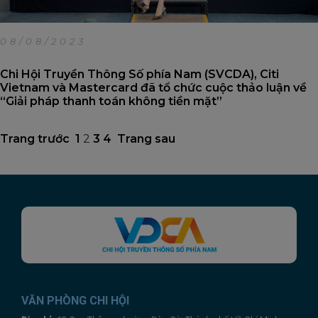
08/08/2023
Chi Hội Truyền Thông Số phía Nam (SVCDA), Citi
Vietnam và Mastercard đã tổ chức cuộc thảo luận về
“Giải pháp thanh toán không tiền mặt”
Trang trước
1
2
3
4
Trang sau
VĂN PHÒNG CHI HỘI