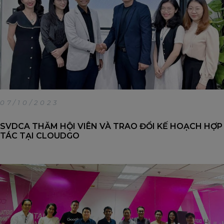
07/10/2023
SVDCA THĂM HỘI VIÊN VÀ TRAO ĐỔI KẾ HOẠCH HỢP
TÁC TẠI CLOUDGO