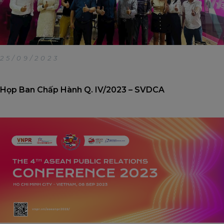
25/09/2023
Họp Ban Chấp Hành Q. IV/2023 – SVDCA