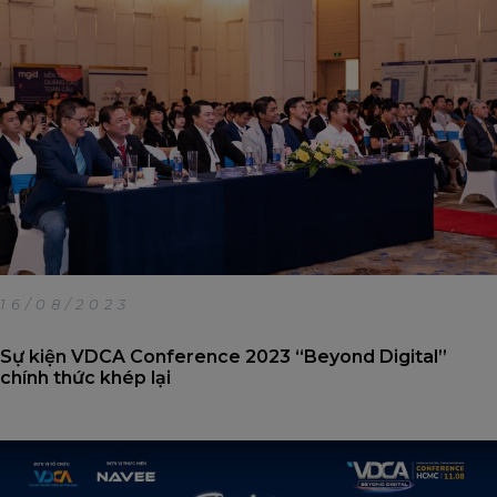
This will close in
20
seconds
16/08/2023
Sự kiện VDCA Conference 2023 “Beyond Digital”
chính thức khép lại