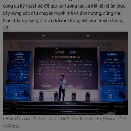
công cụ kỹ thuật số để tạo sự tương tác và kết nối chân thực,
xây dựng các câu chuyện mạnh mẽ và ảnh hưởng, cũng như
thúc đẩy sự sáng tạo và đổi mới trong lĩnh vực truyền thông
số.
Ông Võ Thanh Mỹ – Chủ tịch SVDCA & CEO/Founder
NAVEE