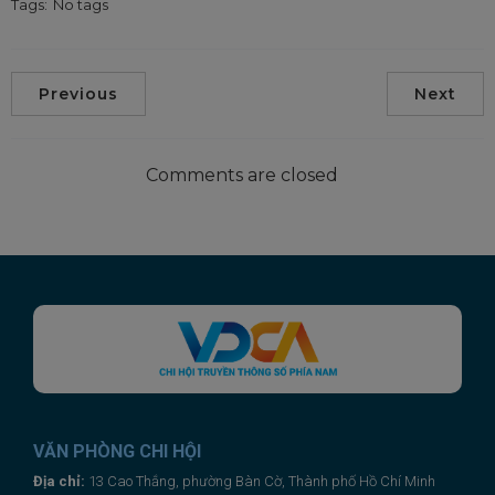
Tags:
No tags
Previous
Next
Comments are closed
VĂN PHÒNG CHI HỘI
Địa chỉ:
13 Cao Thắng, phường Bàn Cờ, Thành phố Hồ Chí Minh