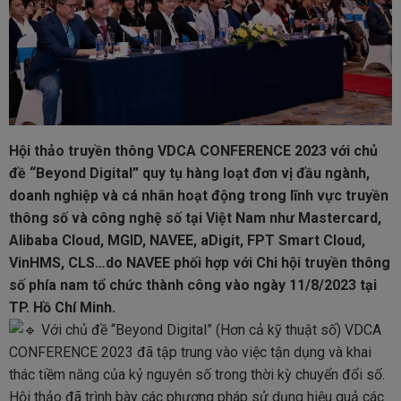
Hội thảo truyền thông VDCA CONFERENCE 2023 với chủ
đề “Beyond Digital” quy tụ hàng loạt đơn vị đầu ngành,
doanh nghiệp và cá nhân hoạt động trong lĩnh vực truyền
thông số và công nghệ số tại Việt Nam như Mastercard,
Alibaba Cloud, MGID, NAVEE, aDigit, FPT Smart Cloud,
VinHMS, CLS…do NAVEE phối hợp với Chi hội truyền thông
số phía nam tổ chức thành công vào ngày 11/8/2023 tại
TP. Hồ Chí Minh.
Với chủ đề “Beyond Digital” (Hơn cả kỹ thuật số) VDCA
CONFERENCE 2023 đã tập trung vào việc tận dụng và khai
thác tiềm năng của kỷ nguyên số trong thời kỳ chuyển đổi số.
Hội thảo đã trình bày các phương pháp sử dụng hiệu quả các