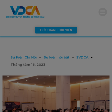
modal-check
TRỞ THÀNH HỘI VIÊN
–
–
Sự Kiện Chi Hội
Sự kiện nổi bật
SVDCA
Tháng tám 16, 2023