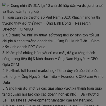
Cùng nhìn SVDCA lại 10 chủ đề hấp dẫn và được chia sẻ
và thảo luận tại sự kiện:
1. Toàn cảnh thị trường số Việt Nam 2023: Khách hàng và thị
trường thay đổi thế nào? – Ông Bình Đồng – Research
Director – CIMIGO
2. Sử dụng “vũ khí” kỹ thuật số trong thời kỳ sinh tồn: tối ưu
chi phí & tăng trưởng doanh thu – Ông Bùi Minh Tiến – Giám
đốc kinh doanh FPT Cloud.
3. Khám phá những bí quyết cũ mà mới, để gia tăng thành
công trong tiếp thị & kinh doanh – Ông Nam Nguyễn – CEO
Opla CRM
4. Re-think full funnel marketing- Tái tư duy về tiếp thị phễu
toàn diện – Ông Nguyễn Hải Triều – Founder & CEO của Prime
Data
5. Sáng kiến đổi mới và các giải pháp vượt xa thanh toán giúp
tăng cường nội lực cho các doanh nghiệp nhỏ – Bà Phương
Lê – Business Development Manager của MasterCard.