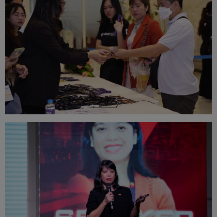
This will close in
20
seconds