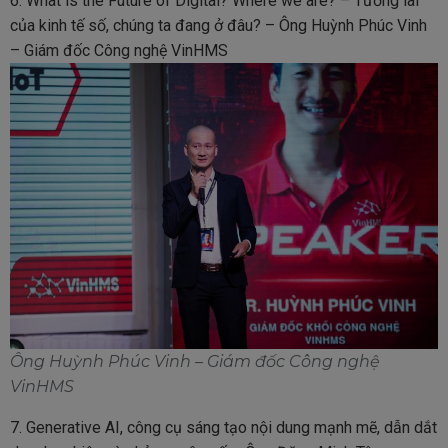
6. What is the Future of Digital? Where we are? – Tương lai
của kinh tế số, chúng ta đang ở đâu? – Ông Huỳnh Phúc Vinh
– Giám đốc Công nghệ VinHMS
Ông Huỳnh Phúc Vinh – Giám đốc Công nghệ
VinHMS
7. Generative AI, công cụ sáng tạo nội dung mạnh mẽ, dẫn dắt