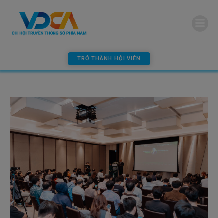
modal-check
TRỞ THÀNH HỘI VIÊN