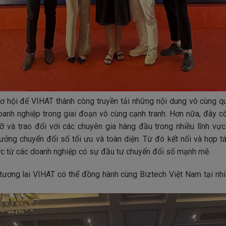
cơ hội để VIHAT thành công truyền tải những nội dung vô cùng qu
anh nghiệp trong giai đoạn vô cùng cạnh tranh. Hơn nữa, đây c
 và trao đổi với các chuyên gia hàng đầu trong nhiều lĩnh vực.
rưởng chuyển đổi số tối ưu và toàn diện. Từ đó kết nối và hợp t
ực từ các doanh nghiệp có sự đầu tư chuyển đổi số mạnh mẽ.
tương lai VIHAT có thể đồng hành cùng Biztech Việt Nam tại nhi
This will close in
18
seconds