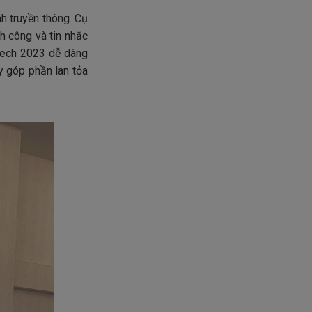
h truyền thông. Cụ
h công và tin nhắc
ztech 2023 dễ dàng
y góp phần lan tỏa