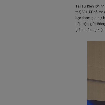
Tại sự kiện lớn n
thể, VIHAT hỗ trợ
hẹn tham gia sự k
tiếp cận, gửi thô
giá trị của sự ki