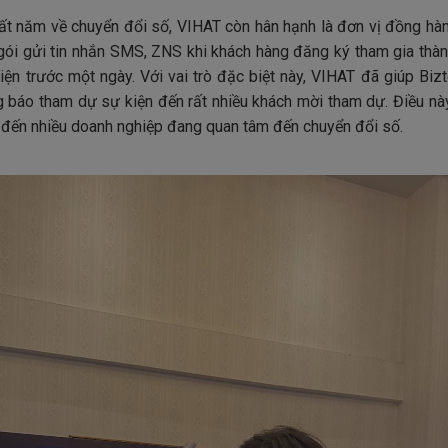
hất năm về chuyển đổi số, VIHAT còn hân hạnh là đơn vị đồng hàn
 gói gửi tin nhắn SMS, ZNS khi khách hàng đăng ký tham gia thàn
iện trước một ngày. Với vai trò đặc biệt này, VIHAT đã giúp Bi
ng báo tham dự sự kiện đến rất nhiều khách mời tham dự. Điều nà
ện đến nhiều doanh nghiệp đang quan tâm đến chuyển đổi số.