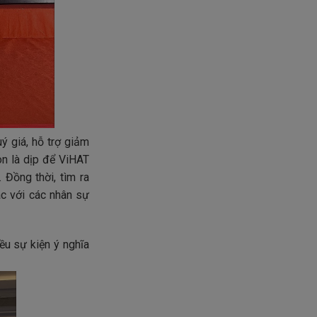
ý giá, hỗ trợ giảm
òn là dịp để ViHAT
 Đồng thời, tìm ra
ác với các nhân sự
ều sự kiện ý nghĩa