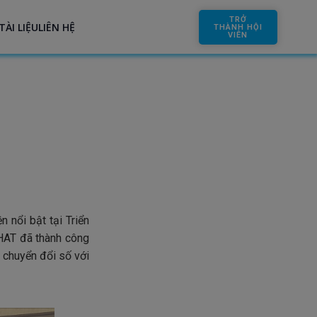
TRỞ
TÀI LIỆU
LIÊN HỆ
THÀNH HỘI
VIÊN
 nổi bật tại Triển
IHAT đã thành công
 chuyển đổi số với