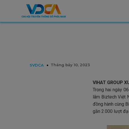
Tháng bảy 10, 2023
SVDCA
VIHAT GROUP XU
Trong hai ngày 06
lãm Biztech Việt 
đồng hành cùng Bi
gần 2.000 lượt đại