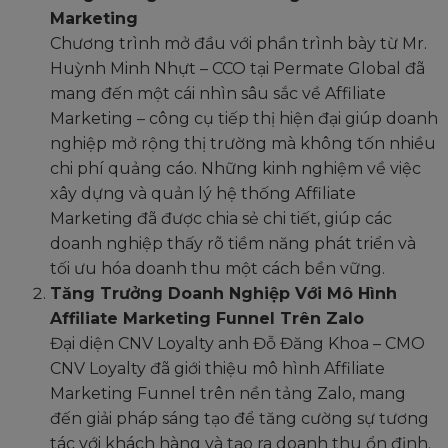
Marketing
Chương trình mở đầu với phần trình bày từ Mr.
Huỳnh Minh Nhựt – CCO tại Permate Global đã
mang đến một cái nhìn sâu sắc về Affiliate
Marketing – công cụ tiếp thị hiện đại giúp doanh
nghiệp mở rộng thị trường mà không tốn nhiều
chi phí quảng cáo. Những kinh nghiệm về việc
xây dựng và quản lý hệ thống Affiliate
Marketing đã được chia sẻ chi tiết, giúp các
doanh nghiệp thấy rõ tiềm năng phát triển và
tối ưu hóa doanh thu một cách bền vững.
Tăng Trưởng Doanh Nghiệp Với Mô Hình
Affiliate Marketing Funnel Trên Zalo
Đại diện CNV Loyalty anh Đỗ Đăng Khoa – CMO
CNV Loyalty đã giới thiệu mô hình Affiliate
Marketing Funnel trên nền tảng Zalo, mang
đến giải pháp sáng tạo để tăng cường sự tương
tác với khách hàng và tạo ra doanh thu ổn định.