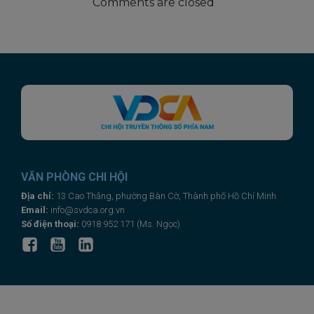
Comments are closed
VĂN PHÒNG CHI HỘI
This will close in
20
seconds
Địa chỉ:
13 Cao Thắng, phường Bàn Cờ, Thành phố Hồ Chí Minh
Email:
info@svdca.org.vn
Số điện thoại:
0918 952 171 (Ms. Ngọc)