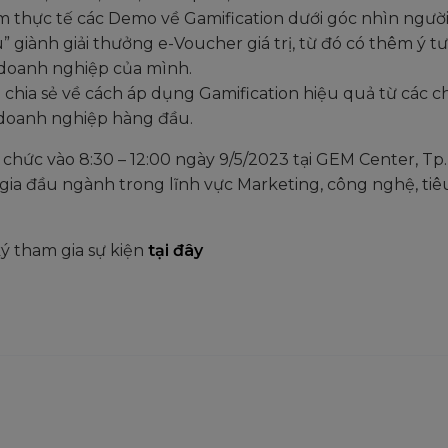
m thực tế các Demo về Gamification dưới góc nhìn ngư
ấu” giành giải thưởng e-Voucher giá trị, từ đó có thêm ý 
doanh nghiệp của mình.
chia sẻ về cách áp dụng Gamification hiệu quả từ các 
doanh nghiệp hàng đầu.
 chức vào 8:30 – 12:00 ngày 9/5/2023 tại GEM Center, T
ia đầu ngành trong lĩnh vực Marketing, công nghệ, ti
ý tham gia sự kiện
tại đây