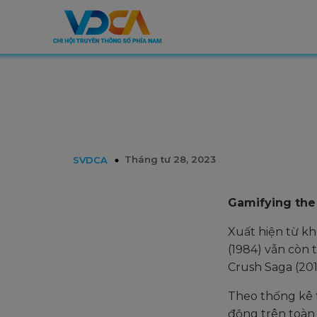
Tháng tư 28, 2023
SVDCA
Gamifying the 
Xuất hiện từ k
(1984) vẫn còn
Crush Saga (201
Theo thống kê
động trên toàn 