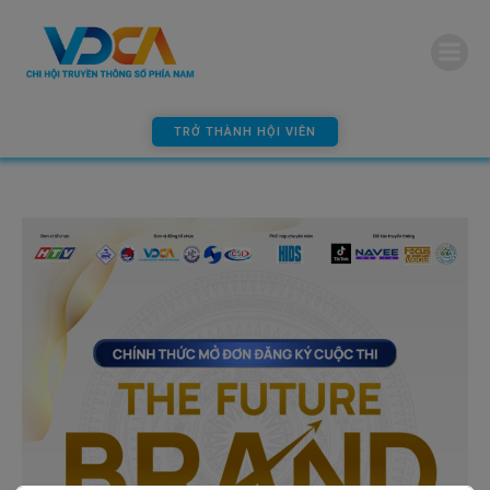
modal-check
TRỞ THÀNH HỘI VIÊN