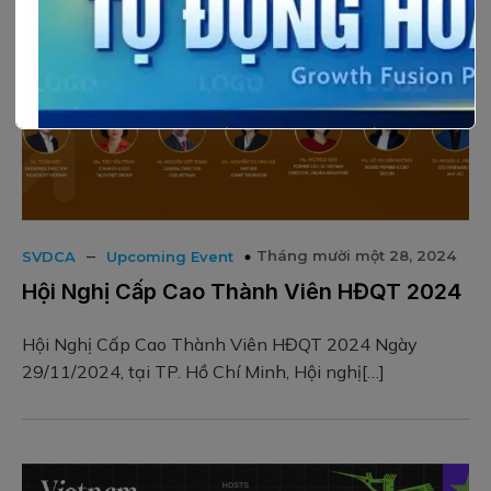
–
Tháng mười một 28, 2024
SVDCA
Upcoming Event
Hội Nghị Cấp Cao Thành Viên HĐQT 2024
Hội Nghị Cấp Cao Thành Viên HĐQT 2024 Ngày
29/11/2024, tại TP. Hồ Chí Minh, Hội nghị[…]