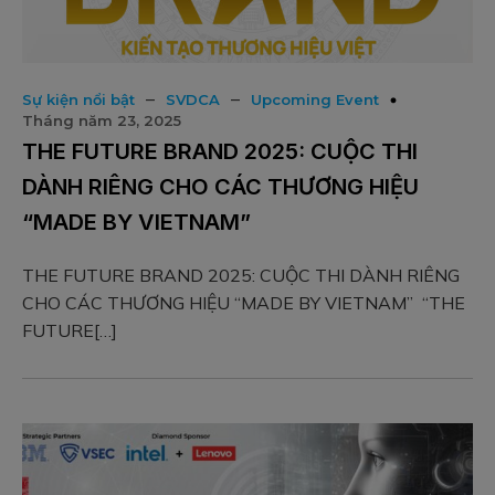
–
–
Sự kiện nổi bật
SVDCA
Upcoming Event
Tháng năm 23, 2025
THE FUTURE BRAND 2025: CUỘC THI
DÀNH RIÊNG CHO CÁC THƯƠNG HIỆU
“MADE BY VIETNAM”
THE FUTURE BRAND 2025: CUỘC THI DÀNH RIÊNG
CHO CÁC THƯƠNG HIỆU “MADE BY VIETNAM” “THE
FUTURE[…]