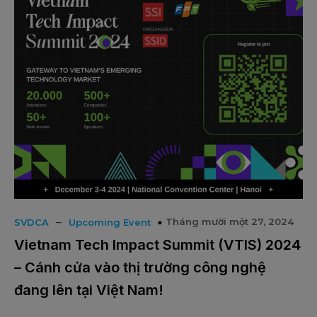
–
Tháng mười một 27, 2024
SVDCA
Upcoming Event
Vietnam Tech Impact Summit (VTIS) 2024
– Cánh cửa vào thị trường công nghệ
đang lên tại Việt Nam!