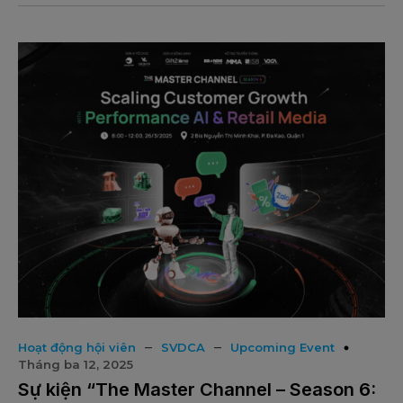
–
–
Hoạt động hội viên
SVDCA
Upcoming Event
Tháng ba 12, 2025
Sự kiện “The Master Channel – Season 6: