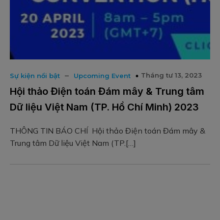
–
Tháng tư 13, 2023
Sự kiện nổi bật
Upcoming Event
Hội thảo Điện toán Đám mây & Trung tâm
Dữ liệu Việt Nam (TP. Hồ Chí Minh) 2023
THÔNG TIN BÁO CHÍ Hội thảo Điện toán Đám mây &
Trung tâm Dữ liệu Việt Nam (TP.[…]