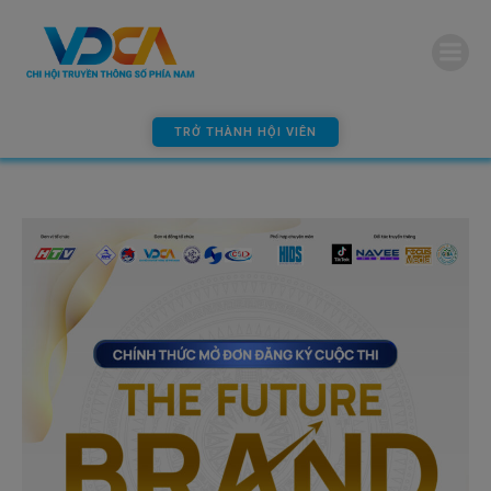
modal-check
TRỞ THÀNH HỘI VIÊN