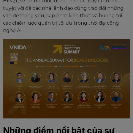
HĐQT, sẽ chính thức được tổ chức. Đây là cơ hội
tuyệt vời để các nhà lãnh đạo cùng trao đổi những
vấn đề trọng yếu, cập nhật kiến thức và hướng tới
các chiến lược quản trị tối ưu trong thời đại công
nghệ AI.
Những điểm nổi bật của sự