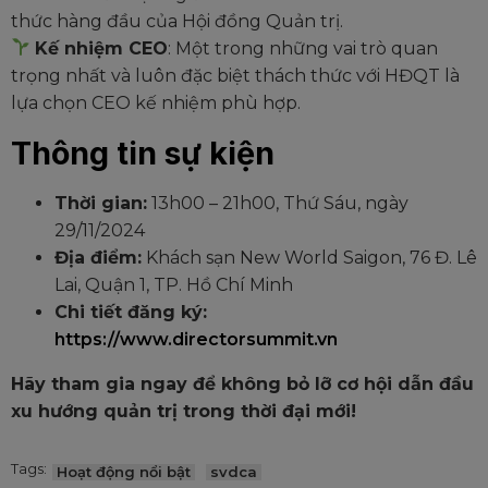
thức hàng đầu của Hội đồng Quản trị.
Kế nhiệm CEO
: Một trong những vai trò quan
trọng nhất và luôn đặc biệt thách thức với HĐQT là
lựa chọn CEO kế nhiệm phù hợp.
Thông tin sự kiện
Thời gian:
13h00 – 21h00, Thứ Sáu, ngày
29/11/2024
Địa điểm:
Khách sạn New World Saigon, 76 Đ. Lê
Lai, Quận 1, TP. Hồ Chí Minh
Chi tiết đăng ký:
https://www.directorsummit.vn
Hãy tham gia ngay để không bỏ lỡ cơ hội dẫn đầu
xu hướng quản trị trong thời đại mới!
Tags:
Hoạt động nổi bật
svdca