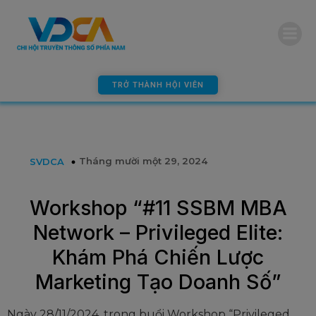
modal-check
TRỞ THÀNH HỘI VIÊN
Tháng mười một 29, 2024
SVDCA
Workshop “#11 SSBM MBA
Network – Privileged Elite:
Khám Phá Chiến Lược
Marketing Tạo Doanh Số”
Ngày 28/11/2024, trong buổi Workshop “Privileged