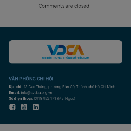
Comments are closed
VĂN PHÒNG CHI HỘI
Địa chỉ:
13 Cao Thắng, phường Bàn Cờ, Thành phố Hồ Chí Minh
Email:
info@svdca.org.vn
Số điện thoại:
0918 952 171 (Ms. Ngọc)