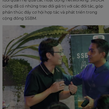
lưới quan hệ qua các hoạt động networking. SVDCA
cũng đã có những trao đổi giá trị với các đối tác, góp
phần thúc đẩy cơ hội hợp tác và phát triển trong
cộng đồng SSBM.