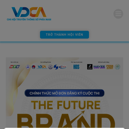
modal-check
TRỞ THÀNH HỘI VIÊN